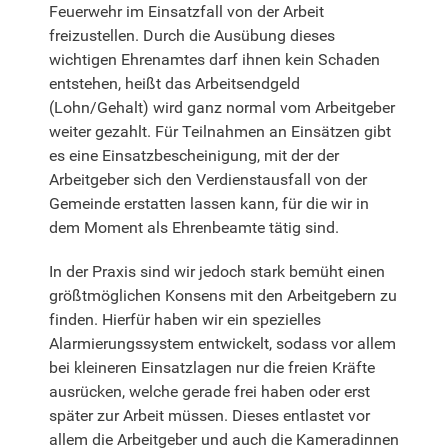
Feuerwehr im Einsatzfall von der Arbeit
freizustellen. Durch die Ausübung dieses
wichtigen Ehrenamtes darf ihnen kein Schaden
entstehen, heißt das Arbeitsendgeld
(Lohn/Gehalt) wird ganz normal vom Arbeitgeber
weiter gezahlt. Für Teilnahmen an Einsätzen gibt
es eine Einsatzbescheinigung, mit der der
Arbeitgeber sich den Verdienstausfall von der
Gemeinde erstatten lassen kann, für die wir in
dem Moment als Ehrenbeamte tätig sind.
In der Praxis sind wir jedoch stark bemüht einen
größtmöglichen Konsens mit den Arbeitgebern zu
finden. Hierfür haben wir ein spezielles
Alarmierungssystem entwickelt, sodass vor allem
bei kleineren Einsatzlagen nur die freien Kräfte
ausrücken, welche gerade frei haben oder erst
später zur Arbeit müssen. Dieses entlastet vor
allem die Arbeitgeber und auch die Kameradinnen