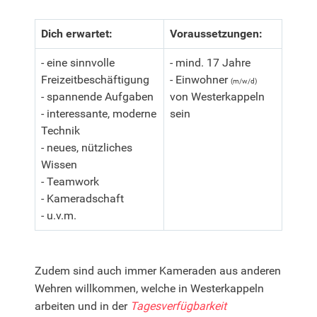
Dich erwartet:
Voraussetzungen:
- eine sinnvolle
- mind. 17 Jahre
Freizeitbeschäftigung
- Einwohner
(m/w/d)
- spannende Aufgaben
von Westerkappeln
- interessante, moderne
sein
Technik
- neues, nützliches
Wissen
- Teamwork
- Kameradschaft
- u.v.m.
Zudem sind auch immer Kameraden aus anderen
Wehren willkommen, welche in Westerkappeln
arbeiten und in der
Tagesverfügbarkeit