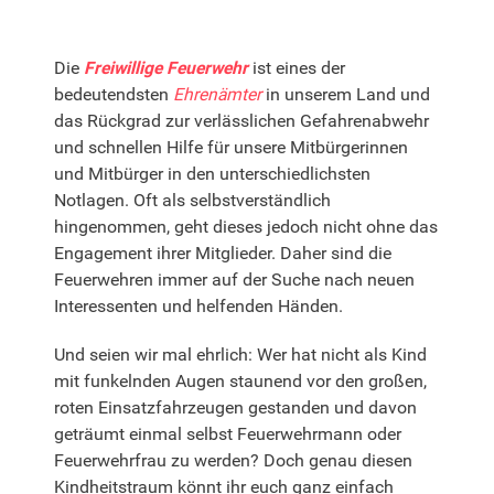
Die
Freiwillige Feuerwehr
ist eines der
bedeutendsten
Ehrenämter
in unserem Land und
das Rückgrad zur verlässlichen Gefahrenabwehr
und schnellen Hilfe für unsere Mitbürgerinnen
und Mitbürger in den unterschiedlichsten
Notlagen. Oft als selbstverständlich
hingenommen, geht dieses jedoch nicht ohne das
Engagement ihrer Mitglieder. Daher sind die
Feuerwehren immer auf der Suche nach neuen
Interessenten und helfenden Händen.
Und seien wir mal ehrlich: Wer hat nicht als Kind
mit funkelnden Augen staunend vor den großen,
roten Einsatzfahrzeugen gestanden und davon
geträumt einmal selbst Feuerwehrmann oder
Feuerwehrfrau zu werden? Doch genau diesen
Kindheitstraum könnt ihr euch ganz einfach