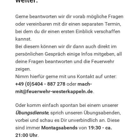
weiter:
Gerne beantworten wir dir vorab mögliche Fragen
oder vereinbaren mit dir einen separaten Termin,
bei dem du dir einen ersten Einblick verschaffen
kannst.
Bei diesem können wir dir dann auch direkt im
persönlichen Gespräch einige Infos mitgeben, all
deine Fragen beantworten und die Feuerwehr
zeigen.
Nimm hierfür gerne mit uns Kontakt auf unter:
+49 (0)5404 - 887 278
oder
mach-
mit@feuerwehr-westerkappeln.de
.
Oder komm einfach spontan bei einem unserer
Übungsdienste
, sprich unseren Übungsabenden,
vorbei und schau es Dir unverbindlich an. Diese
sind immer
Montagsabends
von
19:30 - ca.
21:00 Uhr
.