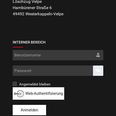
Löschzug Velpe
Hambürener Straße 6
49492 Westerkappeln-Velpe
INTERNER BEREICH
Benut
Passwo
Passwort
Angemeldet bleiben
Web-Authentifizierung
Anmelden