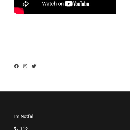
Im Notfall
112