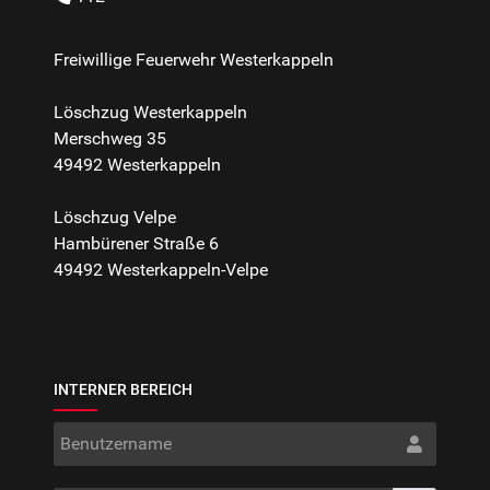
Freiwillige Feuerwehr Westerkappeln
Löschzug Westerkappeln
Merschweg 35
49492 Westerkappeln
Löschzug Velpe
Hambürener Straße 6
49492 Westerkappeln-Velpe
INTERNER BEREICH
Benut