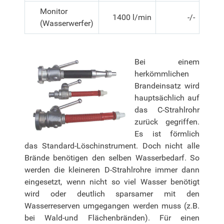
Monitor
1400 l/min
-/-
(Wasserwerfer)
Bei einem
herkömmlichen
Brandeinsatz wird
hauptsächlich auf
das C-Strahlrohr
zurück gegriffen.
Es ist förmlich
das Standard-Löschinstrument. Doch nicht alle
Brände benötigen den selben Wasserbedarf. So
werden die kleineren D-Strahlrohre immer dann
eingesetzt, wenn nicht so viel Wasser benötigt
wird oder deutlich sparsamer mit den
Wasserreserven umgegangen werden muss (z.B.
bei Wald-und Flächenbränden). Für einen