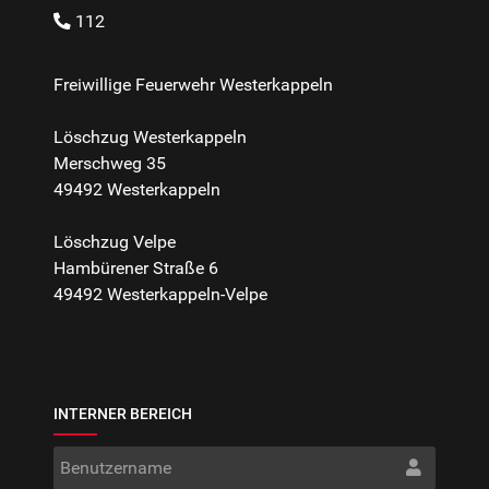
112
Freiwillige Feuerwehr Westerkappeln
Löschzug Westerkappeln
Merschweg 35
49492 Westerkappeln
Löschzug Velpe
Hambürener Straße 6
49492 Westerkappeln-Velpe
INTERNER BEREICH
Benut