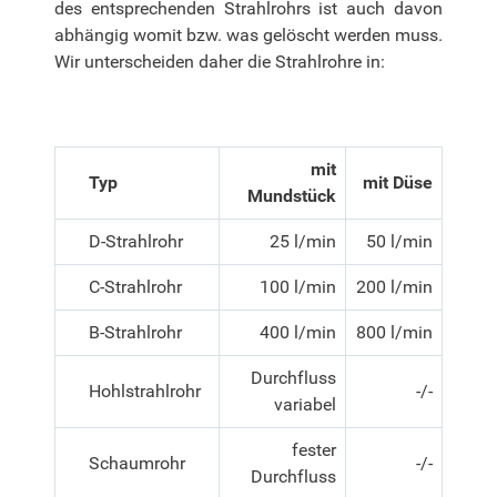
des entsprechenden Strahlrohrs ist auch davon
abhängig womit bzw. was gelöscht werden muss.
Wir unterscheiden daher die Strahlrohre in:
mit
Typ
mit Düse
Mundstück
D-Strahlrohr
25 l/min
50 l/min
C-Strahlrohr
100 l/min
200 l/min
B-Strahlrohr
400 l/min
800 l/min
Durchfluss
Hohlstrahlrohr
-/-
variabel
fester
Schaumrohr
-/-
Durchfluss