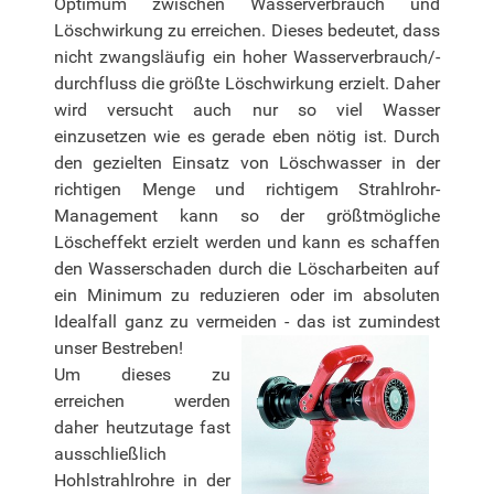
Optimum zwischen Wasserverbrauch und
Löschwirkung zu erreichen. Dieses bedeutet, dass
nicht zwangsläufig ein hoher Wasserverbrauch/-
durchfluss die größte Löschwirkung erzielt. Daher
wird versucht auch nur so viel Wasser
einzusetzen wie es gerade eben nötig ist. Durch
den gezielten Einsatz von Löschwasser in der
richtigen Menge und richtigem Strahlrohr-
Management kann so der größtmögliche
Löscheffekt erzielt werden und kann es schaffen
den Wasserschaden durch die Löscharbeiten auf
ein Minimum zu reduzieren oder im absoluten
Idealfall ganz zu vermeiden - das ist zumindest
unse
r Bestreben!
Um dieses zu
erreichen werden
daher heutzutage fast
ausschließlich
Hohlstrahlrohre in der