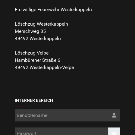
Freiwillige Feuerwehr Westerkappeln
Löschzug Westerkappeln
Merschweg 35
49492 Westerkappeln
Löschzug Velpe
Hambürener Straße 6
49492 Westerkappeln-Velpe
INTERNER BEREICH
Benut
Passwo