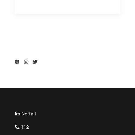
Im Notfall
112