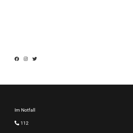
Im Notfall
112