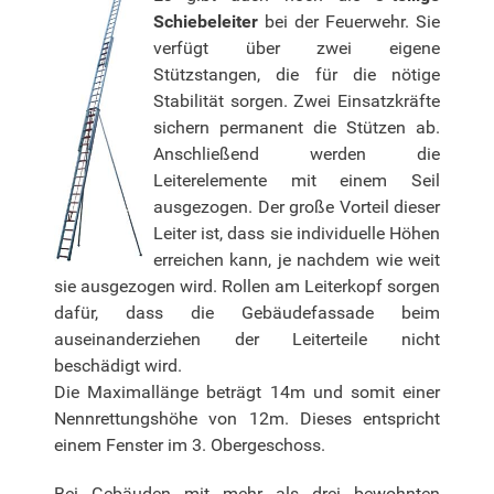
Schiebeleiter
bei der Feuerwehr. Sie
verfügt über zwei eigene
Stützstangen, die für die nötige
Stabilität sorgen. Zwei Einsatzkräfte
sichern permanent die Stützen ab.
Anschließend werden die
Leiterelemente mit einem Seil
ausgezogen. Der große Vorteil dieser
Leiter ist, dass sie individuelle Höhen
erreichen kann, je nachdem wie weit
sie ausgezogen wird. Rollen am Leiterkopf sorgen
dafür, dass die Gebäudefassade beim
auseinanderziehen der Leiterteile nicht
beschädigt wird.
Die Maximallänge beträgt 14m und somit einer
Nennrettungshöhe von 12m. Dieses entspricht
einem Fenster im 3. Obergeschoss.
Bei Gebäuden mit mehr als drei bewohnten