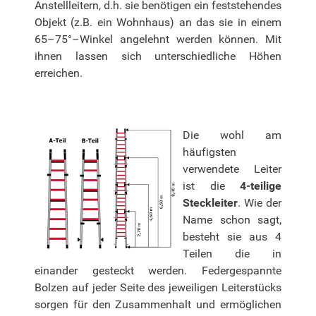
Anstellleitern, d.h. sie benötigen ein feststehendes
Objekt (z.B. ein Wohnhaus) an das sie in einem
65–75°–Winkel angelehnt werden können. Mit
ihnen lassen sich unterschiedliche Höhen
erreichen.
Die wohl am
häufigsten
verwendete Leiter
ist die
4-teilige
Steckleiter
. Wie der
Name schon sagt,
besteht sie aus 4
Teilen die in
einander gesteckt werden. Federgespannte
Bolzen auf jeder Seite des jeweiligen Leiterstücks
sorgen für den Zusammenhalt und ermöglichen