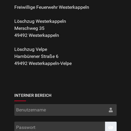
Freiwillige Feuerwehr Westerkappeln
Löschzug Westerkappeln
Merschweg 35
49492 Westerkappeln
Löschzug Velpe
Hambürener Straße 6
49492 Westerkappeln-Velpe
INTERNER BEREICH
Benut
Passwo
Passwort