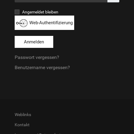
Angemeldet bleiben
Web-Authentifizierung
Anmelden
Passwort vergessen?
Benutzername vergessen?
Weblinks
Kontakt