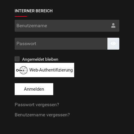
INTERNER BEREICH
Benut
Passwo
Passwort
Angemeldet bleiben
Web-Authentifizierung
Anmelden
Passwort vergessen?
Benutzername vergessen?