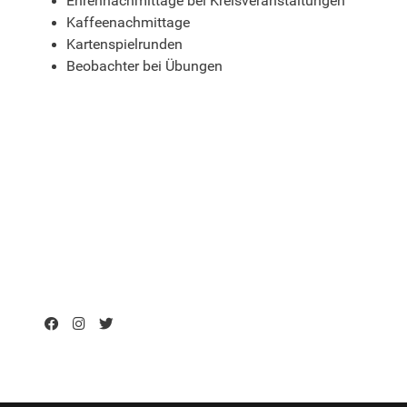
Ehrennachmittage bei Kreisveranstaltungen
Kaffeenachmittage
Kartenspielrunden
Beobachter bei Übungen